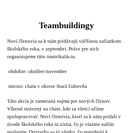
Teambuildingy
Noví členovia sa k nám pridávajú väčšinou začiatkom
školského roka, v septembri. Práve pre nich
organizujeme túto imatrikuláciu.
obdobie: október/november
miesto: chata v okrese Stará Ľubovňa
Táto akcia je zameraná najmä pre nových členov.
Víkend strávený na chate, kde sa všetci učíme
spolupracovať. Noví členovia, ktorí sa k nám pridali v
úvode školského roka tu zistia, čo je vlastne naším
poslaním. Dozvedia sa tú všetko, čo potrebujú k