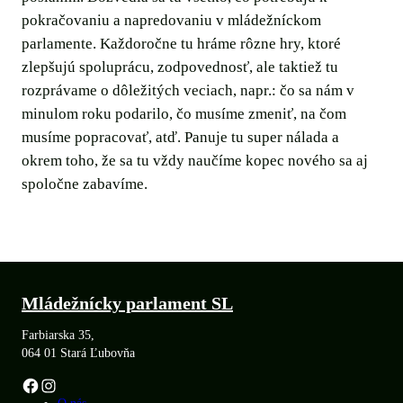
pokračovaniu a napredovaniu v mládežníckom
parlamente. Každoročne tu hráme rôzne hry, ktoré
zlepšujú spoluprácu, zodpovednosť, ale taktiež tu
rozprávame o dôležitých veciach, napr.: čo sa nám v
minulom roku podarilo, čo musíme zmeniť, na čom
musíme popracovať, atď. Panuje tu super nálada a
okrem toho, že sa tu vždy naučíme kopec nového sa aj
spoločne zabavíme.
Mládežnícky parlament SL
Farbiarska 35,
064 01 Stará Ľubovňa
Facebook
Instagram